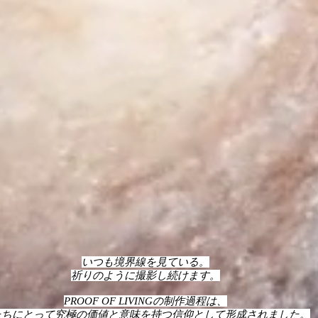
いつも境界線を見ている。
祈りのように撮影し続けます。
PROOF OF LIVINGの制作過程は、
たちにとって究極の価値と意味を持つ信仰として形成されました。