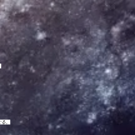
。
なる。